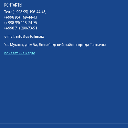
КОНТАКТЫ
Тел.: (+998 95) 196-44-43,
(+998 95) 169-44-43
(+998 99) 115-74-75
(+998 71) 290-73-51
e-mail:
info@avtoilim.uz
Ул. Мумтоз, дом 5а, Яшнабадский район города Ташкента
показать на карте