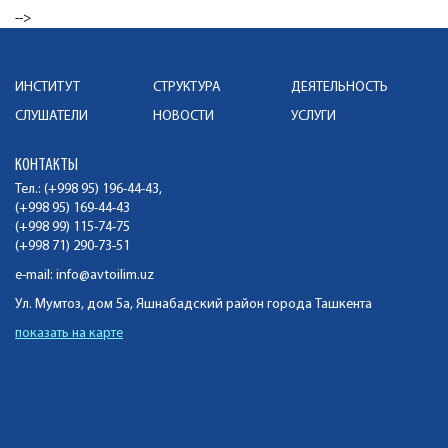
-->
ИНСТИТУТ
СТРУКТУРА
ДЕЯТЕЛЬНОСТЬ
СЛУШАТЕЛИ
НОВОСТИ
УСЛУГИ
КОНТАКТЫ
Тел.: (+998 95) 196-44-43,
(+998 95) 169-44-43
(+998 99) 115-74-75
(+998 71) 290-73-51
e-mail:
info@avtoilim.uz
Ул. Мумтоз, дом 5а, Яшнабадский район города Ташкента
показать на карте