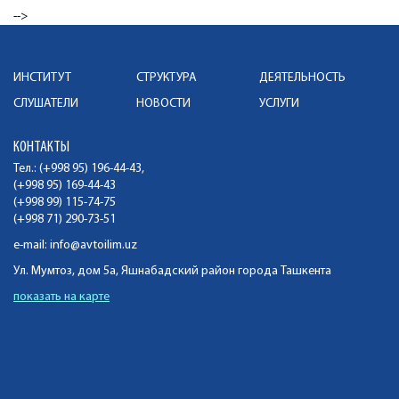
-->
ИНСТИТУТ
СТРУКТУРА
ДЕЯТЕЛЬНОСТЬ
СЛУШАТЕЛИ
НОВОСТИ
УСЛУГИ
КОНТАКТЫ
Тел.: (+998 95) 196-44-43,
(+998 95) 169-44-43
(+998 99) 115-74-75
(+998 71) 290-73-51
e-mail:
info@avtoilim.uz
Ул. Мумтоз, дом 5а, Яшнабадский район города Ташкента
показать на карте