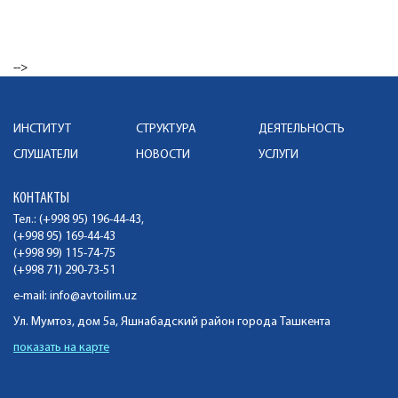
-->
ИНСТИТУТ
СТРУКТУРА
ДЕЯТЕЛЬНОСТЬ
СЛУШАТЕЛИ
НОВОСТИ
УСЛУГИ
КОНТАКТЫ
Тел.: (+998 95) 196-44-43,
(+998 95) 169-44-43
(+998 99) 115-74-75
(+998 71) 290-73-51
e-mail:
info@avtoilim.uz
Ул. Мумтоз, дом 5а, Яшнабадский район города Ташкента
показать на карте