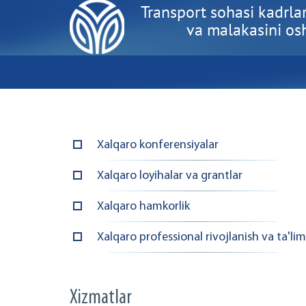
Transport sohasi kadrlar
va malakasini oshi
Xalqaro konferensiyalar
Xalqaro loyihalar va grantlar
Xalqaro hamkorlik
Xalqaro professional rivojlanish va ta'lim
Xizmatlar