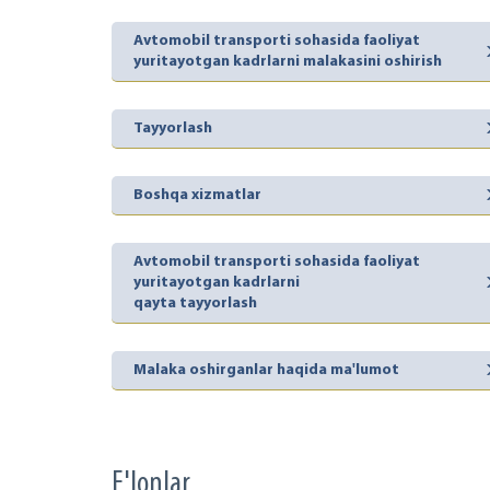
Avtomobil transporti sohasida faoliyat
yuritayotgan kadrlarni malakasini oshirish
Tayyorlash
Boshqa xizmatlar
Avtomobil transporti sohasida faoliyat
yuritayotgan kadrlarni
qayta tayyorlash
Malaka oshirganlar haqida ma'lumot
E'lonlar