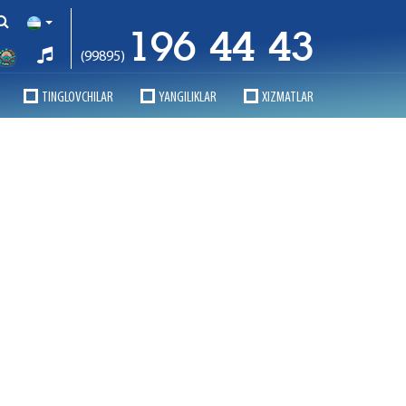
196 44 43
(99895)
TINGLOVCHILAR
YANGILIKLAR
XIZMATLAR