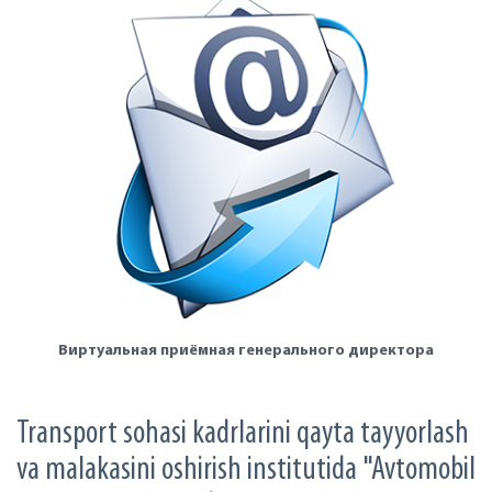
Виртуальная приёмная генерального директора
Transport sohasi kadrlarini qayta tayyorlash
va malakasini oshirish institutida "Avtomobil