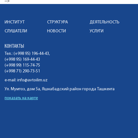
-->
ИНСТИТУТ
СТРУКТУРА
ДЕЯТЕЛЬНОСТЬ
СЛУШАТЕЛИ
НОВОСТИ
УСЛУГИ
КОНТАКТЫ
Тел.: (+998 95) 196-44-43,
(+998 95) 169-44-43
(+998 99) 115-74-75
(+998 71) 290-73-51
e-mail:
info@avtoilim.uz
Ул. Мумтоз, дом 5а, Яшнабадский район города Ташкента
показать на карте