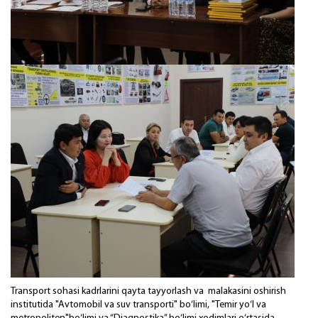
Transport sohasi kadrlarini qayta tayyorlash va malakasini oshirish
institutida "Avtomobil va suv transporti" bo‘limi, "Temir yo‘l va