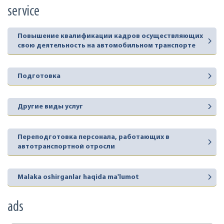
service
Повышение квалификации кадров осуществляющих
свою деятельность на автомобильном транспорте
Подготовка
Другие виды услуг
Переподготовка персонала, работающих в
автотранспортной отросли
Malaka oshirganlar haqida ma'lumot
ads