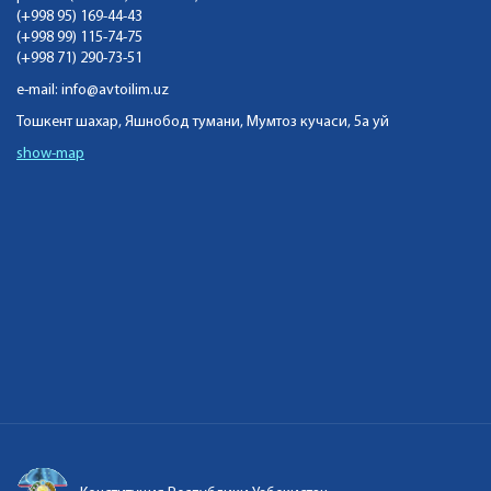
(+998 95) 169-44-43
(+998 99) 115-74-75
(+998 71) 290-73-51
e-mail:
info@avtoilim.uz
Тошкент шахар, Яшнобод тумани, Мумтоз кучаси, 5а уй
show-map