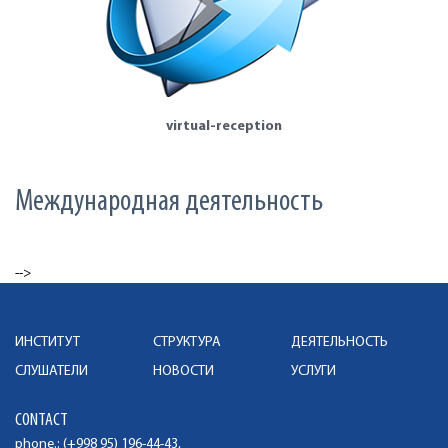
virtual-reception
Международная деятельность
-->
ИНСТИТУТ
СТРУКТУРА
ДЕЯТЕЛЬНОСТЬ
СЛУШАТЕЛИ
НОВОСТИ
УСЛУГИ
CONTACT
phone.: (+998 95) 196-44-43,