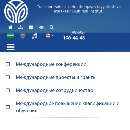
Transport sohasi kadrlarini qayta tayyorlash va
malakasini oshirish instituti
(99895)
196 44 43
Международные конференции
Международные проекты и гранты
Международные сотрудничество
Международное повышение квалификации и
обучения